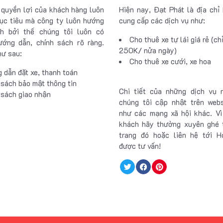
quyền lợi của khách hàng luôn
Hiện nay, Đạt Phát là địa chỉ
ục tiêu mà công ty luôn hướng
cung cấp các dịch vụ như:
nh bởi thế chúng tôi luôn có
Cho thuê xe tự lái giá rẻ (ch
ớng dẫn, chính sách rõ ràng.
250K/ nửa ngày)
hư sau:
Cho thuê xe cưới, xe hoa
 dẫn đặt xe, thanh toán
 sách bảo mật thông tin
Chi tiết của những dịch vụ 
 sách giao nhận
chúng tôi cập nhật trên web
như các mạng xã hội khác. V
khách hãy thường xuyên ghé 
trang đó hoặc liên hệ tới H
được tư vấn!