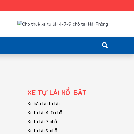
XE TỰ LÁI NỔI BẬT
Xe bán tải tự lái
Xe tự lái 4, 5 chỗ
Xe tự lái 7 chỗ
Xe tự lái 9 chỗ