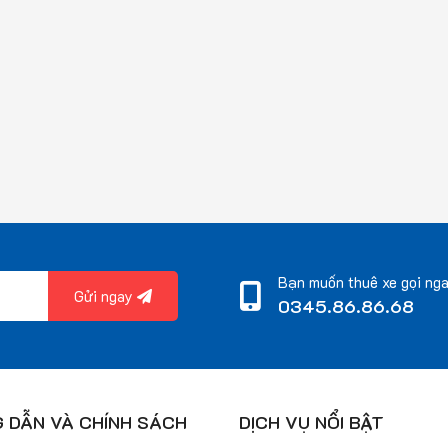
Bạn muốn thuê xe gọi ng
Gửi ngay
0345.86.86.68
 DẪN VÀ CHÍNH SÁCH
DỊCH VỤ NỔI BẬT