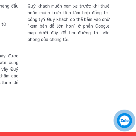
 hàng đầu
Quý khách muốn xem xe trước khi thuê
hoặc muốn trực tiếp làm hợp đồng tại
công ty? Quý khách có thể bấm vào chữ
ỉ từ
"xem bản đồ lớn hơn" ở phần Google
map dưới đây để tìm đường tới văn
phòng của chúng tôi.
này được
site cũng
ì vậy Quý
thăm các
otline để