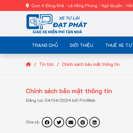
Cụm 4 Đông Khê - Lê Hồng Phong - Ngô Quyền - Hả
TRANG CHỦ
GIỚI THIỆU
THUÊ XE TỰ 
Tin tức
Chính sách bảo mật thông tin
Chính sách bảo mật thông tin
Đăng lúc 04/04/2024 bởi PiniWeb
Chia sẻ: