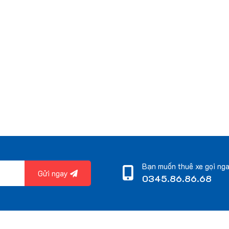
Bạn muốn thuê xe gọi ng
Gửi ngay
0345.86.86.68