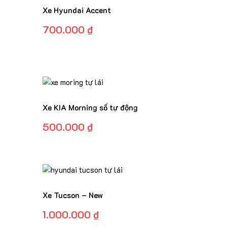
Xe Hyundai Accent
700.000
₫
Xe KIA Morning số tự động
500.000
₫
Xe Tucson – New
1.000.000
₫