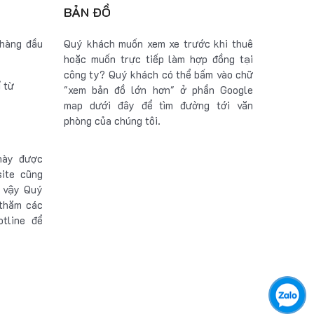
BẢN ĐỒ
 hàng đầu
Quý khách muốn xem xe trước khi thuê
hoặc muốn trực tiếp làm hợp đồng tại
công ty? Quý khách có thể bấm vào chữ
ỉ từ
"xem bản đồ lớn hơn" ở phần Google
map dưới đây để tìm đường tới văn
phòng của chúng tôi.
này được
site cũng
ì vậy Quý
thăm các
otline để