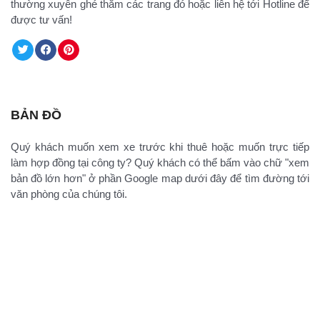
thường xuyên ghé thăm các trang đó hoặc liên hệ tới Hotline để
được tư vấn!
BẢN ĐỒ
Quý khách muốn xem xe trước khi thuê hoặc muốn trực tiếp
làm hợp đồng tại công ty? Quý khách có thể bấm vào chữ "xem
bản đồ lớn hơn" ở phần Google map dưới đây để tìm đường tới
văn phòng của chúng tôi.