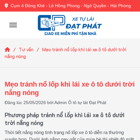
Cụm 4 Đông Khê - Lê Hồng Phong - Ngô Quyền - Hải Phòng
Tư vấn
Mẹo tránh nổ lốp khi lái xe ô tô dưới trời
nắng nóng
Mẹo tránh nổ lốp khi lái xe ô tô dưới trời
nắng nóng
Đăng lúc 25/05/2026 bởi Admin Ô tô tự lát Đạt Phát
Phương pháp tránh nổ lốp khi lái xe ô tô dưới
trời nắng nóng
Thời tiết nắng nóng tình trạng nổ lốp xe ô tô diễn ra thường
xuyên hơn. Dưới ánh nắng gay gắt của mùa hè thì nhiệt độ mặt