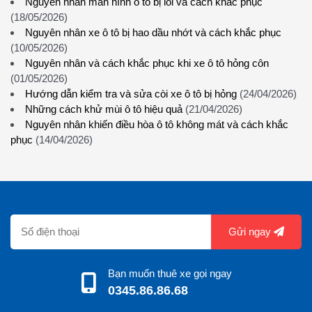
Nguyên nhân màn hình ô tô bị lỗi và cách khắc phục
(18/05/2026)
Nguyên nhân xe ô tô bị hao dầu nhớt và cách khắc phục
(10/05/2026)
Nguyên nhân và cách khắc phục khi xe ô tô hỏng côn
(01/05/2026)
Hướng dẫn kiểm tra và sửa còi xe ô tô bị hỏng
(24/04/2026)
Những cách khử mùi ô tô hiệu quả
(21/04/2026)
Nguyên nhân khiến điều hòa ô tô không mát và cách khắc
phục
(14/04/2026)
Gửi ngay
Bạn muốn thuê xe gọi ngay
0345.86.86.68