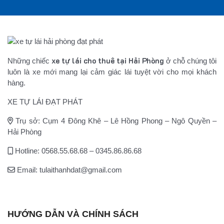
xe tự lái cho thuê tại Hải Phòng
Những chiếc
ở chỗ chúng tôi
luôn là xe mới mang lại cảm giác lái tuyệt vời cho mọi khách
hàng.
XE TỰ LÁI ĐẠT PHÁT
Trụ sở: Cụm 4 Đông Khê – Lê Hồng Phong – Ngô Quyền –
Hải Phòng
Hotline: 0568.55.68.68 – 0345.86.86.68
Email: tulaithanhdat@gmail.com
HƯỚNG DẪN VÀ CHÍNH SÁCH