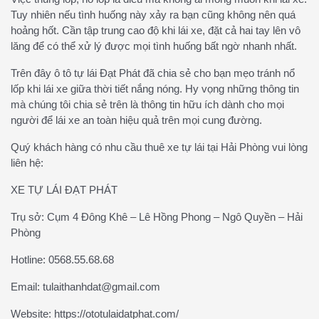
Tuy nhiên nếu tình huống này xảy ra bạn cũng không nên quá
hoảng hốt. Cần tập trung cao độ khi lái xe, đặt cả hai tay lên vô
lăng để có thể xử lý được mọi tình huống bất ngờ nhanh nhất.
Trên đây ô tô tự lái Đạt Phát đã chia sẻ cho bạn mẹo tránh nổ
lốp khi lái xe giữa thời tiết nắng nóng. Hy vọng những thông tin
mà chúng tôi chia sẻ trên là thông tin hữu ích dành cho mọi
người để lái xe an toàn hiệu quả trên mọi cung đường.
Quý khách hàng có nhu cầu thuê xe tự lái tại Hải Phòng vui lòng
liên hệ:
XE TỰ LÁI ĐẠT PHÁT
Trụ sở: Cụm 4 Đông Khê – Lê Hồng Phong – Ngô Quyền – Hải
Phòng
Hotline: 0568.55.68.68
Email: tulaithanhdat@gmail.com
Website: https://ototulaidatphat.com/