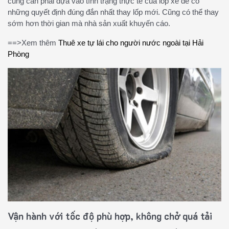
cũng cần phải dựa vào tình trạng thực tế của lốp xe để có
những quyết định đúng đắn nhất thay lốp mới. Cũng có thể thay
sớm hơn thời gian mà nhà sản xuất khuyến cáo.
==>Xem thêm
Thuê xe tự lái cho người nước ngoài tại Hải
Phòng
Vận hành với tốc độ phù hợp, không chở quá tải