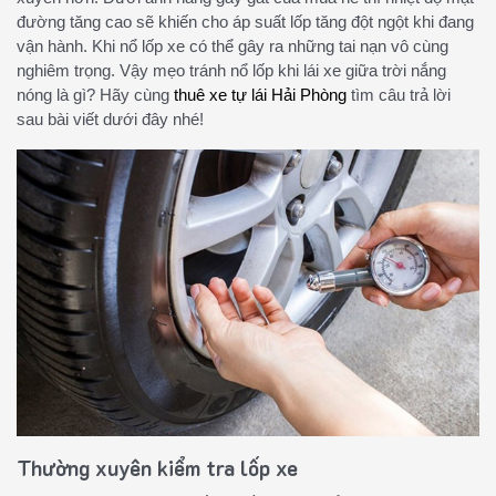
đường tăng cao sẽ khiến cho áp suất lốp tăng đột ngột khi đang
vận hành. Khi nổ lốp xe có thể gây ra những tai nạn vô cùng
nghiêm trọng. Vậy mẹo tránh nổ lốp khi lái xe giữa trời nắng
nóng là gì? Hãy cùng
thuê xe tự lái Hải Phòng
tìm câu trả lời
sau bài viết dưới đây nhé!
Thường xuyên kiểm tra lốp xe