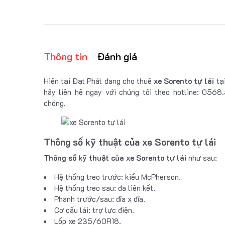
Thông tin
Đánh giá
Hiện tại Đạt Phát đang cho thuê
xe Sorento tự lái
tại
hãy liên hệ ngay với chúng tôi theo hotline: 056
chóng.
Thông số kỹ thuật của xe Sorento tự lái
Thông số kỹ thuật của xe Sorento tự lái
như sau:
Hệ thống treo trước: kiểu McPherson.
Hệ thống treo sau: đa liên kết.
Phanh trước/sau: đĩa x đĩa.
Cơ cấu lái: trợ lực điện.
Lốp xe 235/60R18.