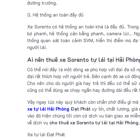
đường trường.
3. Hệ thống an toàn đầy đủ
Xe Sorento có hệ thống an toàn khá là đầy đủ. Trong
bó phanh, hệ thống cân bằng phanh, camera lùi… Ng
thống quan sát toàn cảnh SVM, hiển thị điểm mù đa
người lái.
Ai nên thuê xe Sorento tự lái tại Hải Phòn
Có thể nói đây là một dòng xe phù hợp với đại đa số n
đại rất thích hợp với người trẻ. Bên cạnh đó xe có độ
Cho nên cho dù người già hay trẻ thì đều có thể sử
cũng có thể dùng xe chạy ngắn hay đường dài đều rất 
Vậy ngay lúc này quý khách còn chần chờ điều gì mà 
xe tự lái Hải Phòng
Đạt Phát
uy tín, chất lượng, giá
vào đó hiện chúng tôi còn có dịch vụ bàn giao xe miễn 
về dịch vụ
cho thuê xe Sorento tự lái tại Hải Phòng
Xe tự lái Đạt Phát