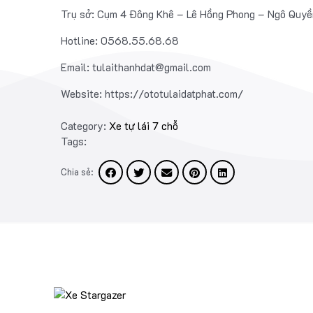
Trụ sở: Cụm 4 Đông Khê – Lê Hồng Phong – Ngô Quyề
Hotline: 0568.55.68.68
Email: tulaithanhdat@gmail.com
Website: https://ototulaidatphat.com/
Category:
Xe tự lái 7 chỗ
Tags:
Chia sẻ: