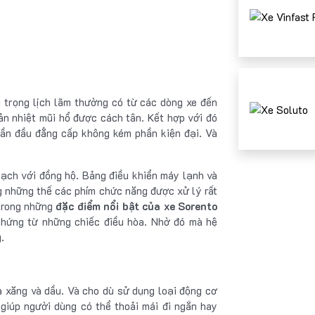
 trọng lịch lãm thường có từ các dòng xe đến
n nhiệt mũi hổ được cách tân. Kết hợp với đó
hần đầu đẳng cấp không kém phần kiện đại. Và
mạch với đồng hộ. Bảng điều khiển máy lạnh và
g những thế các phím chức năng được xử lý rất
 trong những
đặc điểm nổi bật của xe Sorento
 hứng từ những chiếc điều hòa. Nhờ đó mà hệ
.
à xăng và dầu. Và cho dù sử dụng loại động cơ
giúp người dùng có thể thoải mái đi ngắn hay