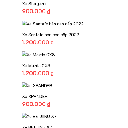
Xe Stargazer
900.000
₫
Xe Santafe bản cao cấp 2022
1.200.000
₫
Xe Mazda CX8
1.200.000
₫
Xe XPANDER
900.000
₫
Xe BEIJIING X7