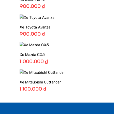
900.000
₫
Xe Toyota Avanza
900.000
₫
Xe Mazda CX5
1.000.000
₫
Xe Mitsubishi Outlander
1.100.000
₫