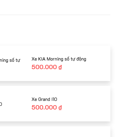
t
Xe KIA Morning số tự động
500.000
₫
Xe Grand I10
500.000
₫