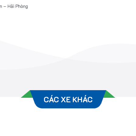
n – Hải Phòng
CÁC XE KHÁC