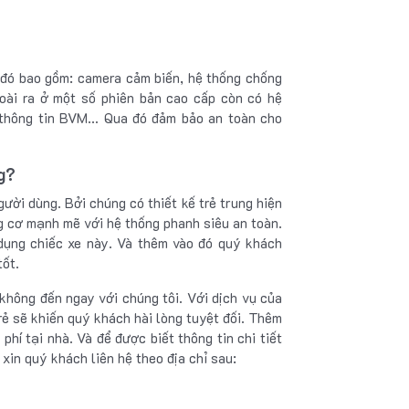
 đó bao gồm: camera cảm biến, hệ thống chống
oài ra ở một số phiên bản cao cấp còn có hệ
 thông tin BVM… Qua đó đảm bảo an toàn cho
g?
gười dùng. Bởi chúng có thiết kế trẻ trung hiện
ng cơ mạnh mẽ với hệ thống phanh siêu an toàn.
 dụng chiếc xe này. Và thêm vào đó quý khách
tốt.
không đến ngay với chúng tôi. Với dịch vụ của
 rẻ sẽ khiến quý khách hài lòng tuyệt đối. Thêm
phí tại nhà. Và để được biết thông tin chi tiết
, xin quý khách liên hệ theo địa chỉ sau: