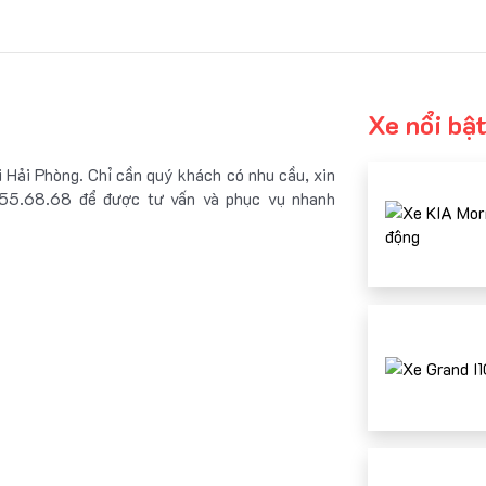
Xe nổi bậ
 Hải Phòng. Chỉ cần quý khách có nhu cầu, xin
8.55.68.68 để được tư vấn và phục vụ nhanh