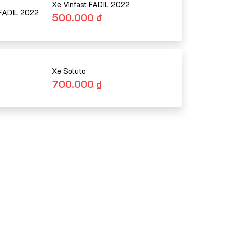
Xe Vinfast FADIL 2022
500.000
₫
Xe Soluto
700.000
₫