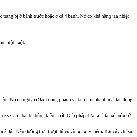
ợc trang bị ở bánh trước hoặc ở cả 4 bánh. Nó có khả năng tản nhiệt
anh đột ngột.
.
 hiểm. Nó có nguy cơ làm nóng phanh và làm cho phanh mất tác dụng.
xe sẽ lao nhanh không kiểm soát. Giải pháp đưa ra là tài xế luôn sử
 mất lái. Nếu đường trơn trượt thì vô cùng nguy hiểm. Bởi vậy chỉ sử