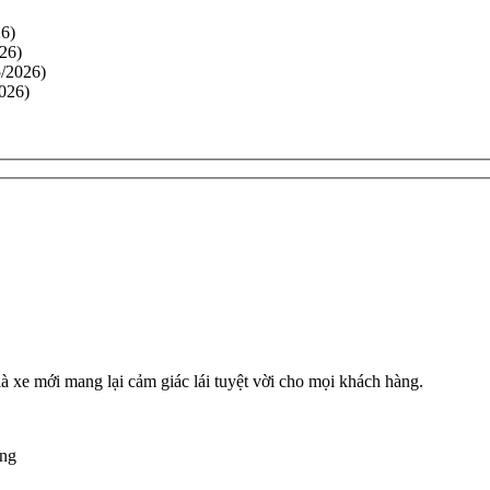
6)
26)
/2026)
026)
là xe mới mang lại cảm giác lái tuyệt vời cho mọi khách hàng.
òng