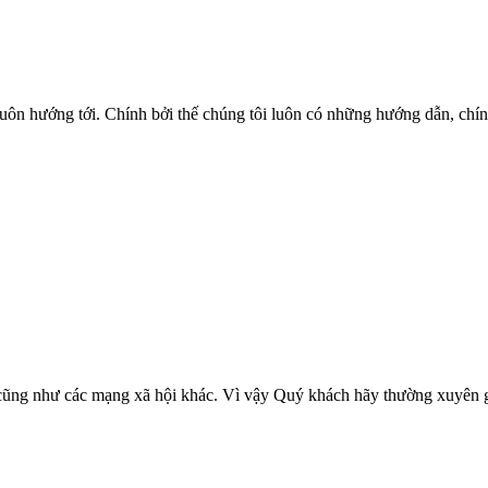
uôn hướng tới. Chính bởi thế chúng tôi luôn có những hướng dẫn, chính
 cũng như các mạng xã hội khác. Vì vậy Quý khách hãy thường xuyên gh