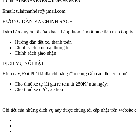
Hotline: 0568.55.68.68 – 0345.86.86.68
Email: tulaithanhdat@gmail.com
HƯỚNG DẪN VÀ CHÍNH SÁCH
Đảm bảo quyền lợi của khách hàng luôn là một mục tiêu mà công ty l
Hướng dẫn đặt xe, thanh toán
Chính sách bảo mật thông tin
Chính sách giao nhận
DỊCH VỤ NỔI BẬT
Hiện nay, Đạt Phát là địa chỉ hàng đầu cung cấp các dịch vụ như:
Cho thuê xe tự lái giá rẻ (chỉ từ 250K/ nửa ngày)
Cho thuê xe cưới, xe hoa
Chi tiết của những dịch vụ này được chúng tôi cập nhật trên website