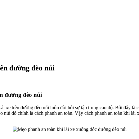
rên đường đèo núi
ên đường đèo núi
 Lái xe trên đường đèo núi luôn đòi hỏi sự tập trung cao độ. Bởi đây l
o núi đó chính là cách phanh an toàn. Vậy cách phanh an toàn khi lái