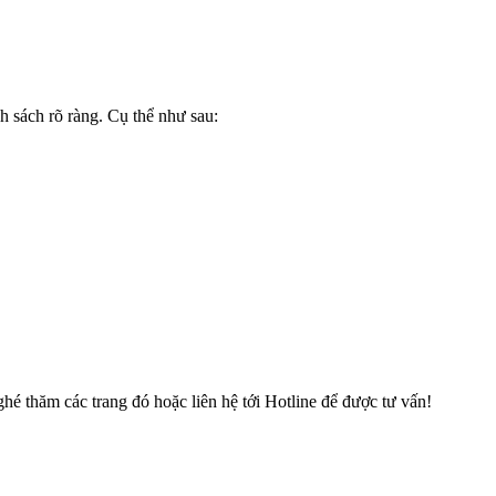
 sách rõ ràng. Cụ thể như sau:
é thăm các trang đó hoặc liên hệ tới Hotline để được tư vấn!