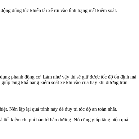
ng đúng lúc khiến tài xế rơi vào tình trạng mất kiểm soát.
n dụng phanh động cơ. Làm như vậy thì sẽ giữ được tốc độ ổn định mà
 giúp tăng khả năng kiểm soát xe khi vào cua hay khi đường trơn
ệt. Nên lặp lại quá trình này để duy trì tốc độ an toàn nhất.
tiết kiệm chi phí bảo trì bảo dưỡng. Nó cũng giúp tăng hiệu quả