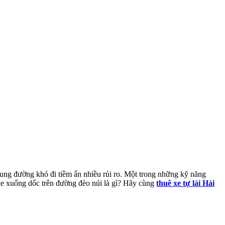
à cung đường khó đi tiềm ẩn nhiều rủi ro. Một trong những kỹ năng
 xe xuống dốc trên đường đèo núi là gì? Hãy cùng
thuê xe tự lái Hải