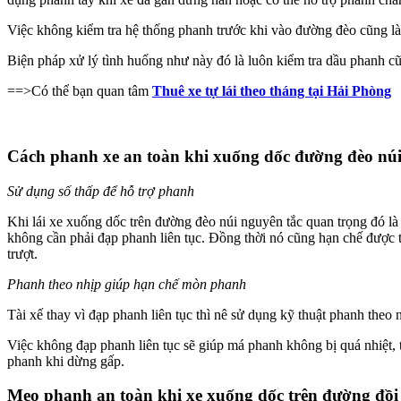
Việc không kiểm tra hệ thống phanh trước khi vào đường đèo cũng là 
Biện pháp xử lý tình huống như này đó là luôn kiểm tra dầu phanh 
==>Có thể bạn quan tâm
Thuê xe tự lái theo tháng tại Hải Phòng
Cách phanh xe an toàn khi xuống dốc đường đèo nú
Sử dụng số thấp để hỗ trợ phanh
Khi lái xe xuống dốc trên đường đèo núi nguyên tắc quan trọng đó l
không cần phải đạp phanh liên tục. Đồng thời nó cũng hạn chế được t
trượt.
Phanh theo nhịp giúp hạn chế mòn phanh
Tài xế thay vì đạp phanh liên tục thì nê sử dụng kỹ thuật phanh theo n
Việc không đạp phanh liên tục sẽ giúp má phanh không bị quá nhiệt,
phanh khi dừng gấp.
Mẹo phanh an toàn khi xe xuống dốc trên đường đồi