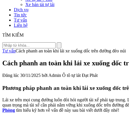
Xe bán tải tự lái
Dịch vụ
Tin tức
Tư vấn
Liên hệ
TÌM KIẾM
Tư vấn
Cách phanh an toàn khi lái xe xuống dốc trên đường đèo núi
Cách phanh an toàn khi lái xe xuống dốc t
Đăng lúc 30/11/2025 bởi Admin Ô tô tự lát Đạt Phát
Phương pháp phanh an toàn khi lái xe xuống dốc tr
Lái xe trên mọi cung đường luôn đòi hỏi người tài xế phải tạp trung.
quan trọng mà tài xế cần phải nắm vững khi xuống dốc trên đường đè
Phòng
tìm hiểu kỹ hơn về vấn đề này sau bài viết dưới đây nhé!