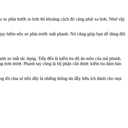
ếu xe phía trước to hơn thì khoảng cách đó càng phải xa hơn. Như vậy
nguy hiểm nếu xe phía trước mất phanh. Nó cũng giúp bạn dễ dàng đổi
hanh xe mất tác dụng. Tiếp đến là kiểm tra độ ăn mòn của má phanh.
 trơn trượt. Phanh tay cũng là bộ phận cần được kiểm tra đảm bảo
g tôi chia sẻ trên đây là những thông tin đầy hữu ích dành cho mọi