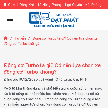
Cụm 4 Đông Khê - Lê Hồng Phong - Ngô Quyền - Hải Phòng
Tư vấn
Động cơ Turbo là gì? Có nên lựa chọn xe
động cơ Turbo không?
Động cơ Turbo là gì? Có nên lựa chọn xe
động cơ Turbo không?
Đăng lúc 19/12/2025 bởi Admin Ô tô tự lát Đạt Phát
Xe ô tô khá thông dụng và phổ biến trong cuộc sống hiện nay.
Xe ô tô cũng có khá nhiều loại khác nhau. Mỗi loại xe sẽ sử
dụng động cơ khác nhau. Trong đó động cơ Turbo cũng được
khá nhiều người lựa chọn. Vậy động cơ Turbo là gì? Có nên