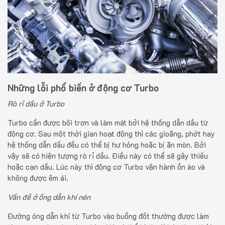
Những lỗi phổ biến ở động cơ Turbo
Rò rỉ dầu ở Turbo
Turbo cần được bôi trơn và làm mát bởi hệ thống dẫn dầu từ
động cơ. Sau một thời gian hoạt động thì các gioăng, phớt hay
hệ thống dẫn dầu đều có thể bị hư hỏng hoặc bị ăn mòn. Bởi
vậy sẽ có hiện tượng rò rỉ dầu. Điều này có thể sẽ gây thiếu
hoặc cạn dầu. Lúc này thì động cơ Turbo vận hành ồn ào và
không được êm ái.
Vấn đề ở ống dẫn khí nén
Đường óng dẫn khí từ Turbo vào buồng đốt thường được làm