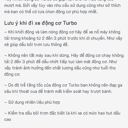
mượt mà. Bởi vậy tùy vào nhu cầu sử dụng cũng như sở thích
mà bạn có thể có lựa chọn động cơ phù hợp nhất.
Lưu ý khi đi xe động cơ Turbo
– Khi khởi động và làm nóng động cơ hãy để xe nổ máy không
tải trong khoảng từ 2 đến 3 phút trước khi di chuyển. Như vậy
sẽ giúp dầu bôi trơn lưu thông đề.
– Không nên tắt máy sau khi dừng. Hãy để động cơ chạy không
tải 2 đến 3 phút để dầu nhớt tiếp tục làm mát động cơ. Như
vậy tránh ảnh hưởng đến chất lượng dầu cũng như tuổi thọ
động cơ.
– Do độ trễ tăng tốc của động cơ Turbo bạn không nên đạp ga
sâu khi thoát cua để tránh mất kiểm soát hay trượt bánh.
– Sử dụng nhiên liệu phù hợp
– Kiểm tra dầu bôi trơn đặc biệt là khi xe có mức hao hụt dầu
cao