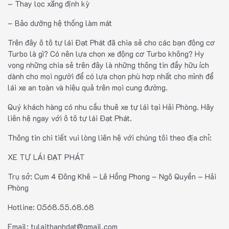
– Thay lọc xăng định kỳ
– Bảo dưỡng hệ thống làm mát
Trên đây ô tô tự lái Đạt Phát đã chia sẻ cho các bạn động cơ
Turbo là gì? Có nên lựa chọn xe động cơ Turbo không? Hy
vọng những chia sẻ trên đây là những thông tin đầy hữu ích
dành cho mọi người để có lựa chọn phù hợp nhất cho mình để
lái xe an toàn và hiệu quả trên mọi cung đường.
Quý khách hàng có nhu cầu thuê xe tự lái tại Hải Phòng. Hãy
liên hệ ngay với ô tô tự lái Đạt Phát.
Thông tin chi tiết vui lòng liên hệ với chúng tôi theo địa chỉ:
XE TỰ LÁI ĐẠT PHÁT
Trụ sở: Cụm 4 Đông Khê – Lê Hồng Phong – Ngô Quyền – Hải
Phòng
Hotline: 0568.55.68.68
Email: tulaithanhdat@gmail.com