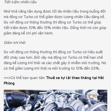
Tiết kiệm nhiên liệu
Nhờ khả năng tận dụng được tối đa nhiên liệu trong buồng đốt
mà động cơ Turbo có thể giảm được lượng nhiên liệu đáng kể.
So với động cơ thông thường thì động cơ Turbo có thể giúp
tiết kiệm được 10% đến 15% nhiên liệu. Đồng thời nó còn giúp
giảm đáng kể chi phí vận hành.
Giảm khí thải
So với động cơ thông thường thì động cơ Turbo có hiệu suất
đốt cháy cao hơn. Bởi vậy mà động cơ Turbo có thể hạn chế
đáng kể lượng khí thải và các chất gây ô nhiễm môi trường. Nó
có thể giảm lượng khi thải ra môi trường từ 15% đến 25%.
==>Có thể bạn quan tâm
Thuê xe tự lái theo tháng tại Hải
Phòng