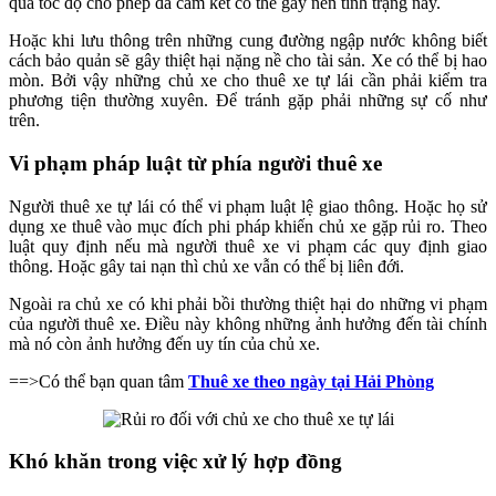
quá tốc độ cho phép đã cam kết có thể gây nên tình trạng này.
Hoặc khi lưu thông trên những cung đường ngập nước không biết
cách bảo quản sẽ gây thiệt hại nặng nề cho tài sản. Xe có thể bị hao
mòn. Bởi vậy những chủ xe cho thuê xe tự lái cần phải kiểm tra
phương tiện thường xuyên. Để tránh gặp phải những sự cố như
trên.
Vi phạm pháp luật từ phía người thuê xe
Người thuê xe tự lái có thể vi phạm luật lệ giao thông. Hoặc họ sử
dụng xe thuê vào mục đích phi pháp khiến chủ xe gặp rủi ro. Theo
luật quy định nếu mà người thuê xe vi phạm các quy định giao
thông. Hoặc gây tai nạn thì chủ xe vẫn có thể bị liên đới.
Ngoài ra chủ xe có khi phải bồi thường thiệt hại do những vi phạm
của người thuê xe. Điều này không những ảnh hưởng đến tài chính
mà nó còn ảnh hưởng đến uy tín của chủ xe.
==>Có thể bạn quan tâm
Thuê xe theo ngày tại Hải Phòng
Khó khăn trong việc xử lý hợp đồng