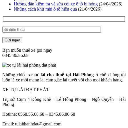
Hướng dẫn kiểm tra và sửa còi xe ô tô bị hỏng
(24/04/2026)
Những cách khử mùi ô tô hiệu quả
(21/04/2026)
Gửi ngay
Bạn muốn thuê xe gọi ngay
0345.86.86.68
Những chiếc
xe tự lái cho thuê tại Hải Phòng
ở chỗ chúng tôi
luôn là xe mới mang lại cảm giác lái tuyệt vời cho mọi khách hàng.
XE TỰ LÁI ĐẠT PHÁT
Trụ sở: Cụm 4 Đông Khê – Lê Hồng Phong – Ngô Quyền – Hải
Phòng
Hotline: 0568.55.68.68 – 0345.86.86.68
Email: tulaithanhdat@gmail.com