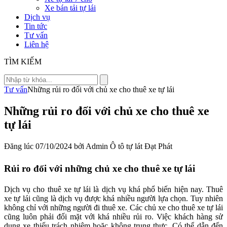
Xe bán tải tự lái
Dịch vụ
Tin tức
Tư vấn
Liên hệ
TÌM KIẾM
Tư vấn
Những rủi ro đối với chủ xe cho thuê xe tự lái
Những rủi ro đối với chủ xe cho thuê xe
tự lái
Đăng lúc 07/10/2024 bởi Admin Ô tô tự lát Đạt Phát
Rủi ro đối với những chủ xe cho thuê xe tự lái
Dịch vụ cho thuê xe tự lái là dịch vụ khá phổ biến hiện nay. Thuê
xe tự lái cũng là dịch vụ được khá nhiều người lựa chọn. Tuy nhiên
không chỉ với những người đi thuê xe. Các chủ xe cho thuê xe tự lái
cũng luôn phải đối mặt với khá nhiều rủi ro. Việc khách hàng sử
dụng xe thiếu trách nhiệm hoặc không trung thực. Có thể dẫn đến