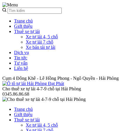
Trang chủ
Giới thiệu
Thuê xe tự lái
Xe tự lái 4, 5 chỗ
Xe tự lái 7 chỗ
Xe bán tải tự lái
Dịch vụ
Tin tức
Tư vấn
Liên hệ
Cụm 4 Đông Khê - Lê Hồng Phong - Ngô Quyền - Hải Phòng
Cho thuê xe tự lái 4-7-9 chỗ tại Hải Phòng
0345.86.86.68
Trang chủ
Giới thiệu
Thuê xe tự lái
Xe tự lái 4, 5 chỗ
Xe tự lái 7 chỗ