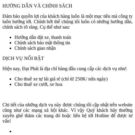
HƯỚNG DẪN VÀ CHÍNH SÁCH
Đảm bảo quyền lợi của khách hàng luôn là một mục tiêu mà công ty
luôn hướng tới. Chính bởi thế chúng tôi luôn có những hướng dẫn,
chính sách rõ ràng. Cụ thể như sau:
Hướng dẫn đặt xe, thanh toán
Chính sách bảo mật thông tin
Chính sách giao nhận
DỊCH VỤ NỔI BẬT
Hiện nay, Đạt Phát là địa chỉ hàng đầu cung cấp các dịch vụ như:
Cho thuê xe tự lái giá rẻ (chỉ từ 250K/ nửa ngày)
Cho thuê xe cưới, xe hoa
Chi tiết của những dịch vụ này được chúng tôi cập nhật trên website
cũng như các mạng xã hội khác. Vì vậy Quý khách hãy thường
xuyên ghé thăm các trang đó hoặc liên hệ tới Hotline để được tư
vấn!