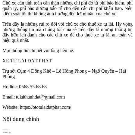
Chủ xe cần tính toán cẩn thận những chi phí đó từ phí bảo hiểm, phí
quản lý, phí bảo dưỡng bảo trì cho đến các chi phí khấu hao. Nếu
kiểm soát tốt thì không ảnh hưởng đến lợi nhuận của chủ xe.
Trên đây là những rủi ro đối với chủ xe cho thuê xe tự lái. Hy vọng
những thông tin mà chúng tôi chia sẻ trên đây là những thông tin
đầy hữu ích dành cho các chủ xe để cho thuê xe tự lái an toàn và
hiệu quả nhất.
Mọi thông tin chi tiết vui lòng liên hệ:
XE TỰ LÁI ĐẠT PHÁT
Trụ sở: Cụm 4 Đông Khê – Lê Hồng Phong – Ngô Quyền – Hải
Phòng
Hotline: 0568.55.68.68
Email: tulaithanhdat@gmail.com
Website: https://ototulaidatphat.com/
Nội dung chính